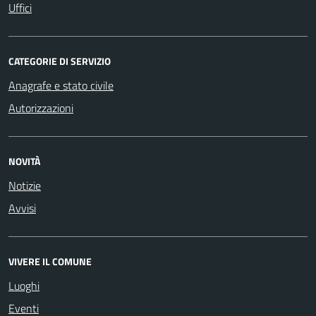
Uffici
CATEGORIE DI SERVIZIO
Anagrafe e stato civile
Autorizzazioni
NOVITÀ
Notizie
Avvisi
VIVERE IL COMUNE
Luoghi
Eventi