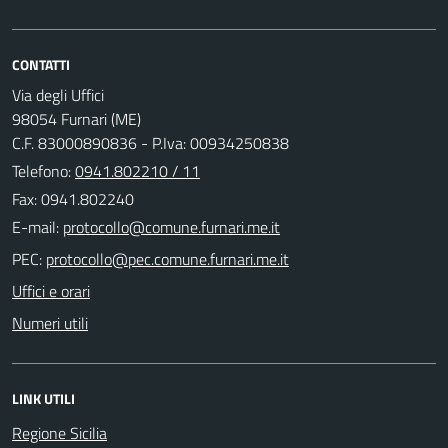
CONTATTI
Via degli Uffici
98054 Furnari (ME)
C.F. 83000890836 - P.Iva: 00934250838
Telefono:
0941.802210 / 11
Fax: 0941.802240
E-mail:
PEC:
Uffici e orari
Numeri utili
LINK UTILI
Regione Sicilia