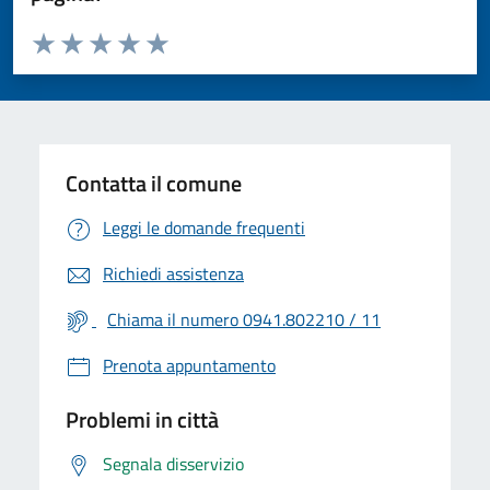
Valuta da 1 a 5 stelle la pagina
Valuta 1 stelle su 5
Valuta 2 stelle su 5
Valuta 3 stelle su 5
Valuta 4 stelle su 5
Valuta 5 stelle su 5
Contatta il comune
Leggi le domande frequenti
Richiedi assistenza
Chiama il numero 0941.802210 / 11
Prenota appuntamento
Problemi in città
Segnala disservizio