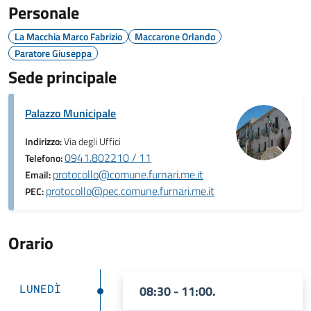
Personale
La Macchia Marco Fabrizio
Maccarone Orlando
Paratore Giuseppa
Sede principale
Palazzo Municipale
Indirizzo:
Via degli Uffici
0941.802210 / 11
Telefono:
protocollo@comune.furnari.me.it
Email:
protocollo@pec.comune.furnari.me.it
PEC:
Orario
LUNEDÌ
08:30 - 11:00.