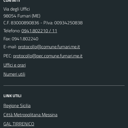
CONTATTI
Via degli Uffici
98054 Furnari (ME)
C.F. 83000890836 - P.Iva: 00934250838
Telefono:
0941.802210 / 11
Fax: 0941.802240
E-mail:
PEC:
Uffici e orari
Numeri utili
LINK UTILI
Regione Sicilia
Città Metropolitana Messina
GAL TIRRENICO