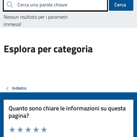
Cerca una parola chiave
Cerca
Nessun risultato per i parametri
immessi!
Esplora per categoria
Indietro
Quanto sono chiare le informazioni su questa
pagina?
Valuta da 1 a 5 stelle la pagina
Valuta 1 stelle su 5
Valuta 2 stelle su 5
Valuta 3 stelle su 5
Valuta 4 stelle su 5
Valuta 5 stelle su 5