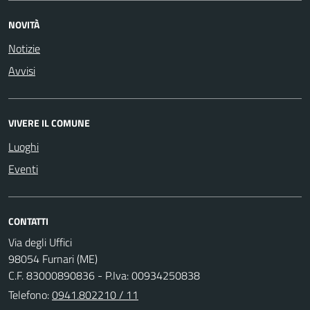
NOVITÀ
Notizie
Avvisi
VIVERE IL COMUNE
Luoghi
Eventi
CONTATTI
Via degli Uffici
98054 Furnari (ME)
C.F. 83000890836 - P.Iva: 00934250838
Telefono:
0941.802210 / 11