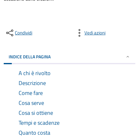
Condividi
Vedi azioni
INDICE DELLA PAGINA
A chi è rivolto
Descrizione
Come fare
Cosa serve
Cosa si ottiene
Tempi e scadenze
Quanto costa