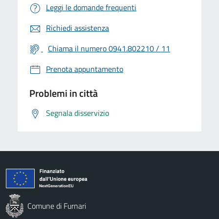
Leggi le domande frequenti
Richiedi assistenza
Chiama il numero 0941.802210 / 11
Prenota appuntamento
Problemi in città
Segnala disservizio
Comune di Furnari