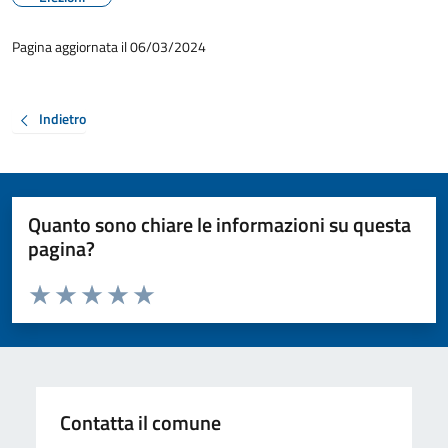
Pagina aggiornata il 06/03/2024
Indietro
Quanto sono chiare le informazioni su questa
pagina?
Valuta da 1 a 5 stelle la pagina
Valuta 1 stelle su 5
Valuta 2 stelle su 5
Valuta 3 stelle su 5
Valuta 4 stelle su 5
Valuta 5 stelle su 5
Contatta il comune