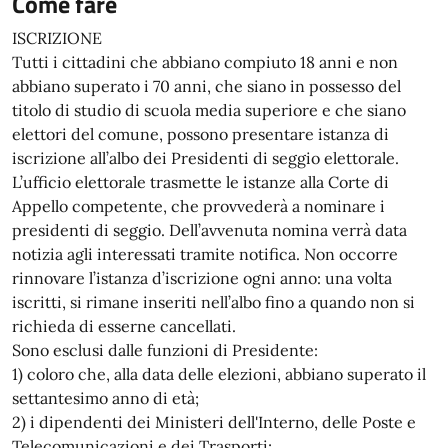
Come fare
ISCRIZIONE
Tutti i cittadini che abbiano compiuto 18 anni e non
abbiano superato i 70 anni, che siano in possesso del
titolo di studio di scuola media superiore e che siano
elettori del comune, possono presentare istanza di
iscrizione all’albo dei Presidenti di seggio elettorale.
L’ufficio elettorale trasmette le istanze alla Corte di
Appello competente, che provvederà a nominare i
presidenti di seggio. Dell’avvenuta nomina verrà data
notizia agli interessati tramite notifica. Non occorre
rinnovare l’istanza d’iscrizione ogni anno: una volta
iscritti, si rimane inseriti nell’albo fino a quando non si
richieda di esserne cancellati.
Sono esclusi dalle funzioni di Presidente:
1) coloro che, alla data delle elezioni, abbiano superato il
settantesimo anno di età;
2) i dipendenti dei Ministeri dell'Interno, delle Poste e
Telecomunicazioni e dei Trasporti;