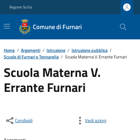
Regione Sicilia
Comune di Furnari
Home
/
Argomenti
/
Istruzione
/
Istruzione pubblica
/
Scuole di Furnari e Tonnarella
/
Scuola Materna V. Errante Furnari
Scuola Materna V.
Errante Furnari
Condividi
Vedi azioni