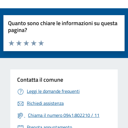
Quanto sono chiare le informazioni su questa
pagina?
Valuta da 1 a 5 stelle la pagina
Valuta 1 stelle su 5
Valuta 2 stelle su 5
Valuta 3 stelle su 5
Valuta 4 stelle su 5
Valuta 5 stelle su 5
Contatta il comune
Leggi le domande frequenti
Richiedi assistenza
Chiama il numero 0941.802210 / 11
Prenota appuntamento