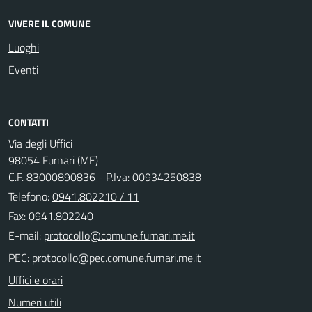
VIVERE IL COMUNE
Luoghi
Eventi
CONTATTI
Via degli Uffici
98054 Furnari (ME)
C.F. 83000890836 - P.Iva: 00934250838
Telefono:
0941.802210 / 11
Fax: 0941.802240
E-mail:
PEC:
Uffici e orari
Numeri utili