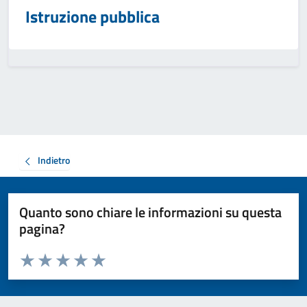
Istruzione pubblica
Indietro
Quanto sono chiare le informazioni su questa
pagina?
Valuta da 1 a 5 stelle la pagina
Valuta 1 stelle su 5
Valuta 2 stelle su 5
Valuta 3 stelle su 5
Valuta 4 stelle su 5
Valuta 5 stelle su 5