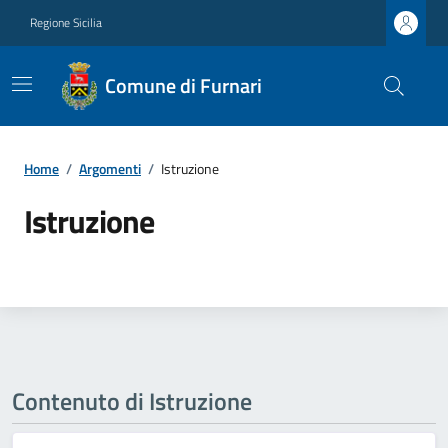
Regione Sicilia
Comune di Furnari
Home
/
Argomenti
/
Istruzione
Istruzione
Contenuto di Istruzione