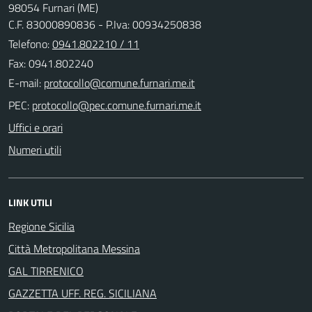
98054 Furnari (ME)
C.F. 83000890836 - P.Iva: 00934250838
Telefono:
0941.802210 / 11
Fax: 0941.802240
E-mail:
PEC:
Uffici e orari
Numeri utili
LINK UTILI
Regione Sicilia
Città Metropolitana Messina
GAL TIRRENICO
GAZZETTA UFF. REG. SICILIANA