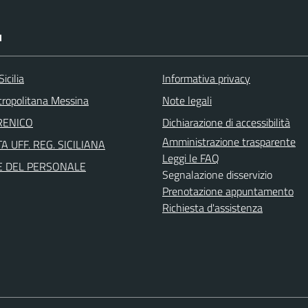
I
icilia
Informativa privacy
tropolitana Messina
Note legali
RENICO
Dichiarazione di accessibilità
Amministrazione trasparente
A UFF. REG. SICILIANA
Leggi le FAQ
E DEL PERSONALE
Segnalazione disservizio
Prenotazione appuntamento
Richiesta d'assistenza