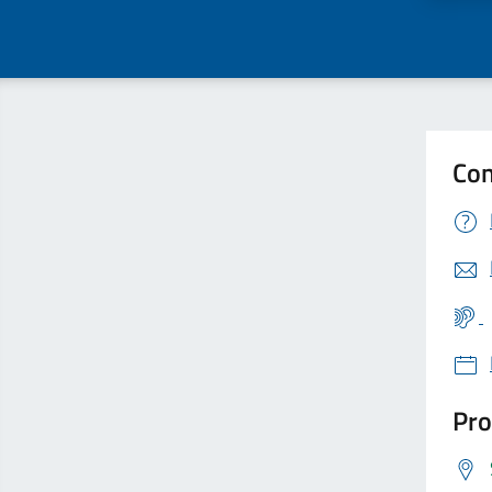
Con
Pro