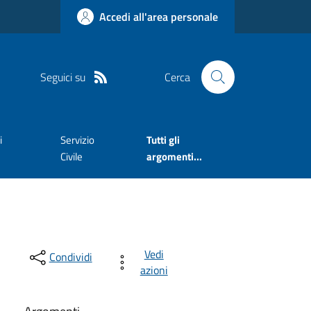
Accedi all'area personale
Seguici su
Cerca
i
Servizio
Tutti gli
Civile
argomenti...
Vedi
Condividi
azioni