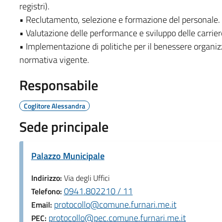
registri).
• Reclutamento, selezione e formazione del personale.
• Valutazione delle performance e sviluppo delle carrier
• Implementazione di politiche per il benessere organizza
normativa vigente.
Responsabile
Coglitore Alessandra
Sede principale
Palazzo Municipale
Indirizzo:
Via degli Uffici
0941.802210 / 11
Telefono:
protocollo@comune.furnari.me.it
Email:
protocollo@pec.comune.furnari.me.it
PEC: