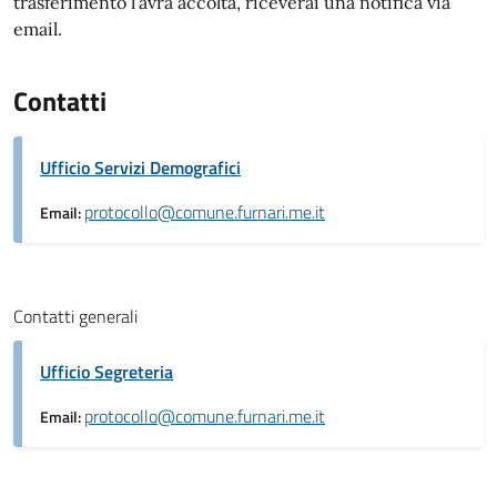
trasferimento l’avrà accolta, riceverai una notifica via
email.
Contatti
Ufficio Servizi Demografici
protocollo@comune.furnari.me.it
Email:
Contatti generali
Ufficio Segreteria
protocollo@comune.furnari.me.it
Email: