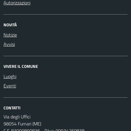
Autorizzazioni
NOVITÀ
Notizie
Avvisi
VIVERE IL COMUNE
Luoghi
Eventi
CONTATTI
Via degli Uffici
98054 Furnari (ME)
C.F. 83000890836 - P.Iva: 00934250838