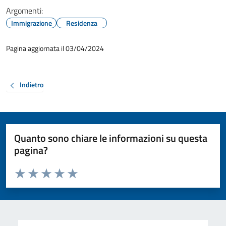
Argomenti:
Immigrazione
Residenza
Pagina aggiornata il 03/04/2024
Indietro
Quanto sono chiare le informazioni su questa
pagina?
Valuta da 1 a 5 stelle la pagina
Valuta 1 stelle su 5
Valuta 2 stelle su 5
Valuta 3 stelle su 5
Valuta 4 stelle su 5
Valuta 5 stelle su 5