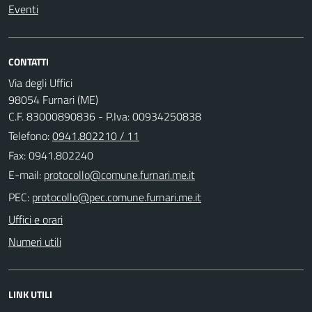
Eventi
CONTATTI
Via degli Uffici
98054 Furnari (ME)
C.F. 83000890836 - P.Iva: 00934250838
Telefono:
0941.802210 / 11
Fax: 0941.802240
E-mail:
PEC:
Uffici e orari
Numeri utili
LINK UTILI