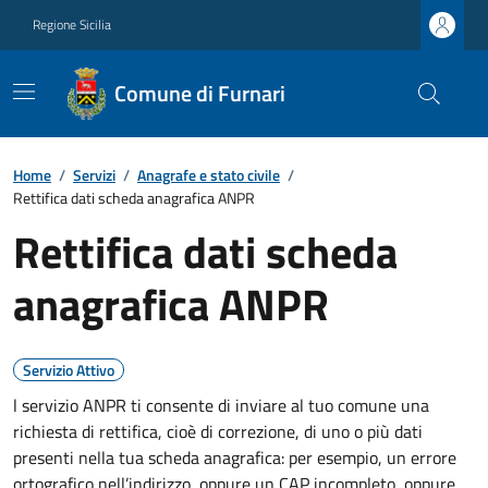
Regione Sicilia
Comune di Furnari
Home
/
Servizi
/
Anagrafe e stato civile
/
Rettifica dati scheda anagrafica ANPR
Rettifica dati scheda
anagrafica ANPR
Servizio Attivo
l servizio ANPR ti consente di inviare al tuo comune una
richiesta di rettifica, cioè di correzione, di uno o più dati
presenti nella tua scheda anagrafica: per esempio, un errore
ortografico nell’indirizzo, oppure un CAP incompleto, oppure