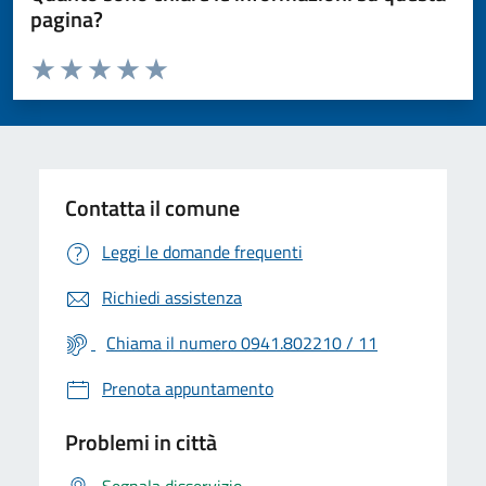
pagina?
Valuta da 1 a 5 stelle la pagina
Valuta 1 stelle su 5
Valuta 2 stelle su 5
Valuta 3 stelle su 5
Valuta 4 stelle su 5
Valuta 5 stelle su 5
Contatta il comune
Leggi le domande frequenti
Richiedi assistenza
Chiama il numero 0941.802210 / 11
Prenota appuntamento
Problemi in città
Segnala disservizio