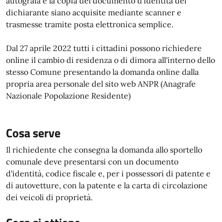
autografa e la copia del documento d'identità del
dichiarante siano acquisite mediante scanner e
trasmesse tramite posta elettronica semplice.
Dal 27 aprile 2022 tutti i cittadini possono richiedere
online il cambio di residenza o di dimora all'interno dello
stesso Comune presentando la domanda online dalla
propria area personale del sito web ANPR (Anagrafe
Nazionale Popolazione Residente)
Cosa serve
Il richiedente che consegna la domanda allo sportello
comunale deve presentarsi con un documento
d'identità, codice fiscale e, per i possessori di patente e
di autovetture, con la patente e la carta di circolazione
dei veicoli di proprietà.