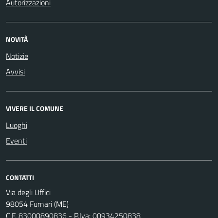
Autorizzazioni
NOVITÀ
Notizie
Avvisi
VIVERE IL COMUNE
Luoghi
Eventi
CONTATTI
Via degli Uffici
98054 Furnari (ME)
C.F. 83000890836 - P.Iva: 00934250838