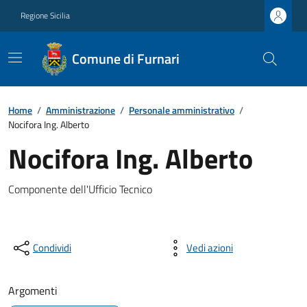
Regione Sicilia
Comune di Furnari
Home
/
Amministrazione
/
Personale amministrativo
/
Nocifora Ing. Alberto
Nocifora Ing. Alberto
Componente dell'Ufficio Tecnico
Condividi
Vedi azioni
Argomenti