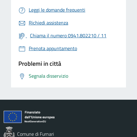
Leggi le domande frequenti
Richiedi assistenza
Chiama il numero 0941.802210 / 11
Prenota appuntamento
Problemi in città
Segnala disservizio
Comune di Furnari