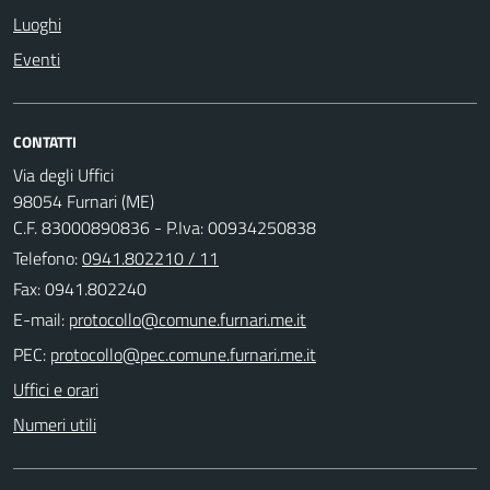
Luoghi
Eventi
CONTATTI
Via degli Uffici
98054 Furnari (ME)
C.F. 83000890836 - P.Iva: 00934250838
Telefono:
0941.802210 / 11
Fax: 0941.802240
E-mail:
PEC:
Uffici e orari
Numeri utili