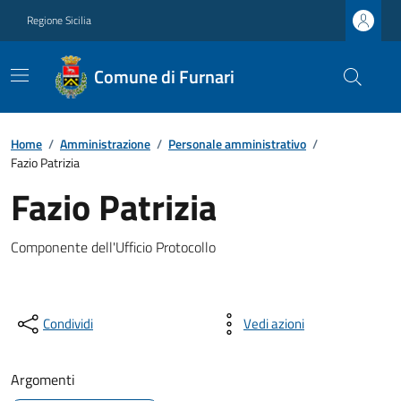
Regione Sicilia
Comune di Furnari
Home
/
Amministrazione
/
Personale amministrativo
/
Fazio Patrizia
Fazio Patrizia
Componente dell'Ufficio Protocollo
Condividi
Vedi azioni
Argomenti