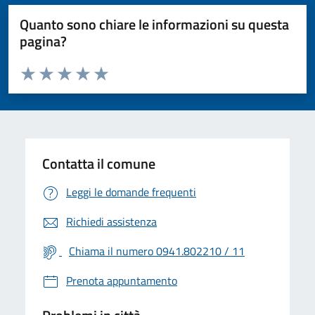
Quanto sono chiare le informazioni su questa
pagina?
Valuta da 1 a 5 stelle la pagina
Valuta 1 stelle su 5
Valuta 2 stelle su 5
Valuta 3 stelle su 5
Valuta 4 stelle su 5
Valuta 5 stelle su 5
Contatta il comune
Leggi le domande frequenti
Richiedi assistenza
Chiama il numero 0941.802210 / 11
Prenota appuntamento