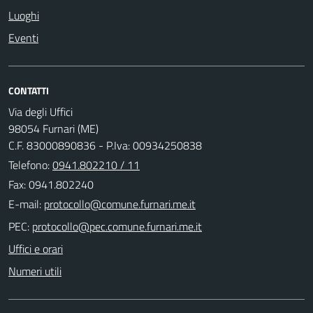
Luoghi
Eventi
CONTATTI
Via degli Uffici
98054 Furnari (ME)
C.F. 83000890836 - P.Iva: 00934250838
Telefono:
0941.802210 / 11
Fax: 0941.802240
E-mail:
PEC:
Uffici e orari
Numeri utili