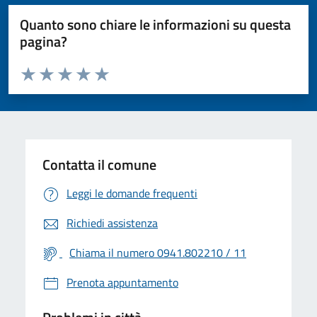
Quanto sono chiare le informazioni su questa
pagina?
Valuta da 1 a 5 stelle la pagina
Valuta 1 stelle su 5
Valuta 2 stelle su 5
Valuta 3 stelle su 5
Valuta 4 stelle su 5
Valuta 5 stelle su 5
Contatta il comune
Leggi le domande frequenti
Richiedi assistenza
Chiama il numero 0941.802210 / 11
Prenota appuntamento