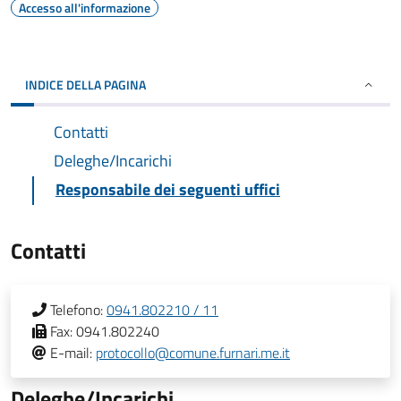
Accesso all'informazione
INDICE DELLA PAGINA
Contatti
Deleghe/Incarichi
Responsabile dei seguenti uffici
Contatti
Telefono:
0941.802210 / 11
Fax:
0941.802240
E-mail:
protocollo@comune.furnari.me.it
Deleghe/Incarichi