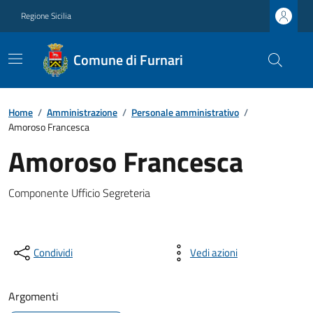
Regione Sicilia
Comune di Furnari
Home
/
Amministrazione
/
Personale amministrativo
/
Amoroso Francesca
Amoroso Francesca
Componente Ufficio Segreteria
Condividi
Vedi azioni
Argomenti