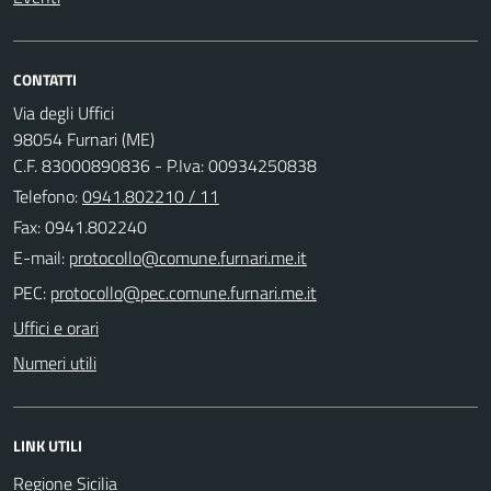
CONTATTI
Via degli Uffici
98054 Furnari (ME)
C.F. 83000890836 - P.Iva: 00934250838
Telefono:
0941.802210 / 11
Fax: 0941.802240
E-mail:
PEC:
Uffici e orari
Numeri utili
LINK UTILI
Regione Sicilia