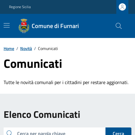
Regione Sicilia
Comune di Furnari
Home
/
Novità
/
Comunicati
Comunicati
Tutte le novità comunali per i cittadini per restare aggiornati.
Elenco Comunicati
cerca
Cerca