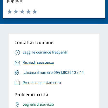
pagina?
Valuta da 1 a 5 stelle la pagina
Valuta 1 stelle su 5
Valuta 2 stelle su 5
Valuta 3 stelle su 5
Valuta 4 stelle su 5
Valuta 5 stelle su 5
Contatta il comune
Leggi le domande frequenti
Richiedi assistenza
Chiama il numero 0941.802210 / 11
Prenota appuntamento
Problemi in città
Segnala disservizio