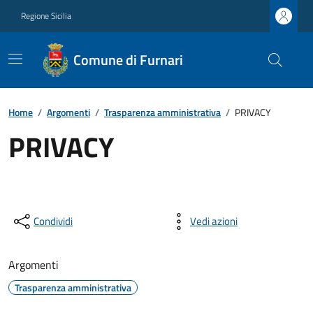
Regione Sicilia
Comune di Furnari
Home
/
Argomenti
/
Trasparenza amministrativa
/
PRIVACY
PRIVACY
Condividi
Vedi azioni
Argomenti
Trasparenza amministrativa