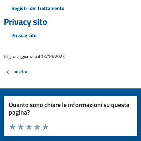
Registri del trattamento
Privacy sito
Privacy sito
Pagina aggiornata il 13/10/2023
Indietro
Quanto sono chiare le informazioni su questa
pagina?
Valuta da 1 a 5 stelle la pagina
Valuta 1 stelle su 5
Valuta 2 stelle su 5
Valuta 3 stelle su 5
Valuta 4 stelle su 5
Valuta 5 stelle su 5