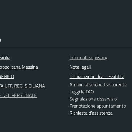
I
icilia
Informativa privacy
tropolitana Messina
Note legali
RENICO
Dichiarazione di accessibilità
Amministrazione trasparente
A UFF. REG. SICILIANA
Leggi le FAQ
E DEL PERSONALE
Segnalazione disservizio
Prenotazione appuntamento
Richiesta d'assistenza