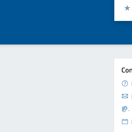
Valut
Valu
Con