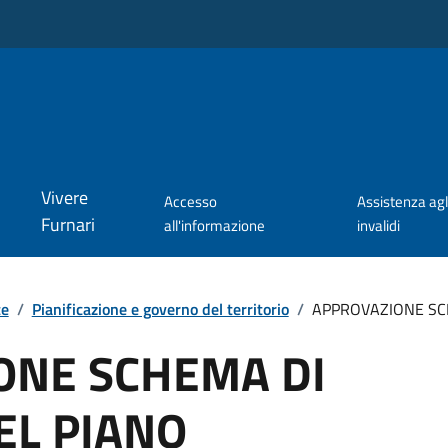
Vivere
Accesso
Assistenza agl
Furnari
all'informazione
invalidi
te
/
Pianificazione e governo del territorio
/
APPROVAZIONE SCH
ONE SCHEMA DI
EL PIANO