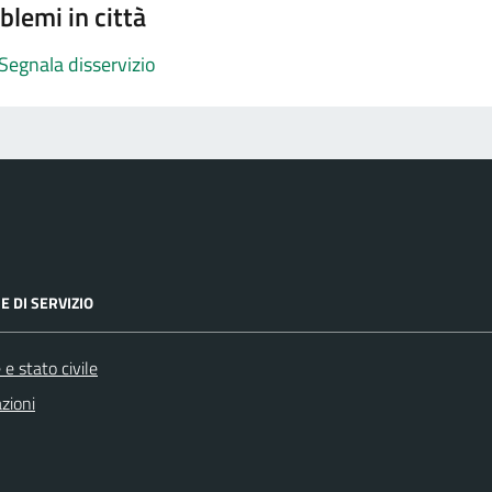
blemi in città
Segnala disservizio
E DI SERVIZIO
e stato civile
zioni