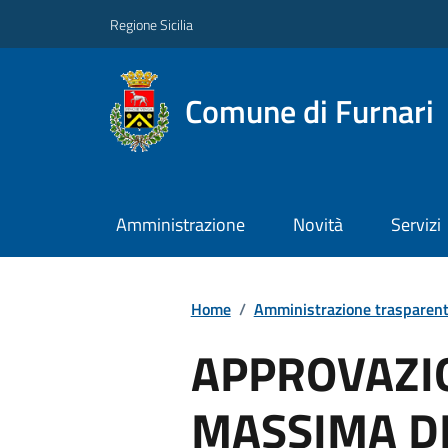
Regione Sicilia
Comune di Furnari
Amministrazione
Novità
Servizi
Home
/
Amministrazione trasparen
APPROVAZI
MASSIMA D