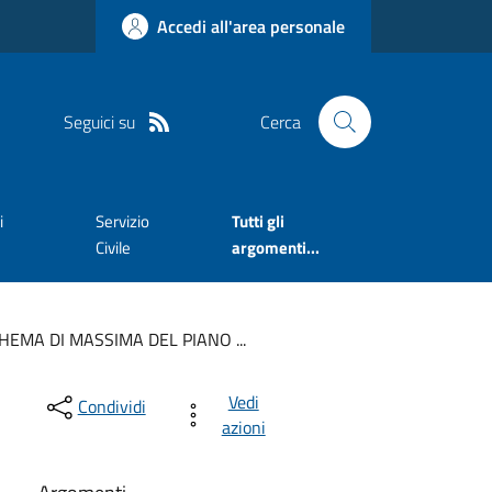
Accedi all'area personale
Seguici su
Cerca
i
Servizio
Tutti gli
Civile
argomenti...
EMA DI MASSIMA DEL PIANO ...
Vedi
Condividi
azioni