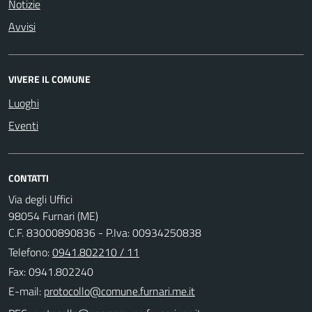
Notizie
Avvisi
VIVERE IL COMUNE
Luoghi
Eventi
CONTATTI
Via degli Uffici
98054 Furnari (ME)
C.F. 83000890836 - P.Iva: 00934250838
Telefono:
0941.802210 / 11
Fax: 0941.802240
E-mail: