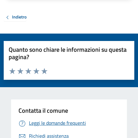
Indietro
Quanto sono chiare le informazioni su questa
pagina?
Valuta da 1 a 5 stelle la pagina
Valuta 1 stelle su 5
Valuta 2 stelle su 5
Valuta 3 stelle su 5
Valuta 4 stelle su 5
Valuta 5 stelle su 5
Contatta il comune
Leggi le domande frequenti
Richiedi assistenza