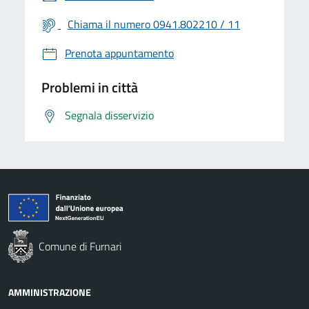
Chiama il numero 0941.802210 / 11
Prenota appuntamento
Problemi in città
Segnala disservizio
Comune di Furnari
AMMINISTRAZIONE