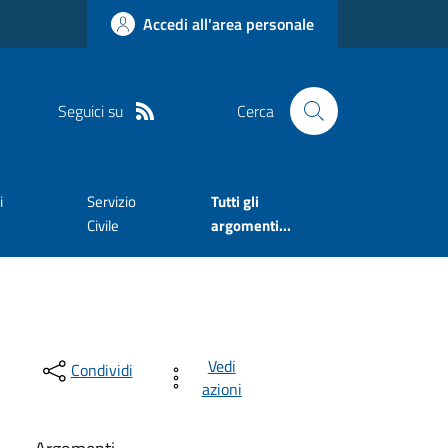
Accedi all'area personale
Seguici su
Cerca
i
Servizio
Tutti gli
Civile
argomenti...
Vedi
Condividi
azioni