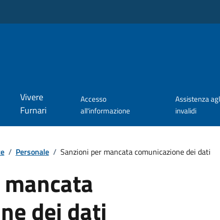
Vivere
Accesso
Assistenza agl
Furnari
all'informazione
invalidi
te
/
Personale
/
Sanzioni per mancata comunicazione dei dati
r mancata
ne dei dati