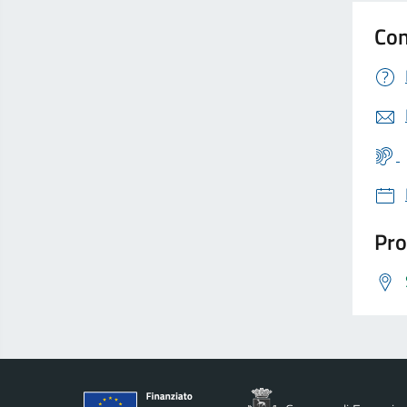
Con
Pro