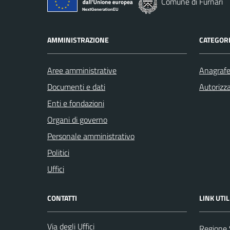
Comune di Furnari
AMMINISTRAZIONE
CATEGORI
Aree amministrative
Anagrafe 
Documenti e dati
Autorizza
Enti e fondazioni
Organi di governo
Personale amministrativo
Politici
Uffici
CONTATTI
LINK UTIL
Via degli Uffici
Regione S