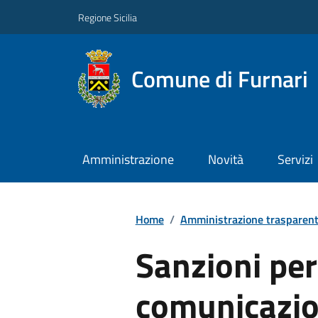
Regione Sicilia
Comune di Furnari
Amministrazione
Novità
Servizi
Home
/
Amministrazione trasparen
Sanzioni pe
comunicazio