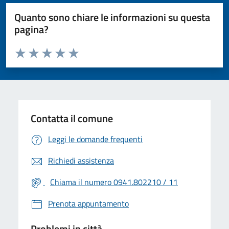
Quanto sono chiare le informazioni su questa
pagina?
Valuta da 1 a 5 stelle la pagina
Valuta 1 stelle su 5
Valuta 2 stelle su 5
Valuta 3 stelle su 5
Valuta 4 stelle su 5
Valuta 5 stelle su 5
Contatta il comune
Leggi le domande frequenti
Richiedi assistenza
Chiama il numero 0941.802210 / 11
Prenota appuntamento
Problemi in città