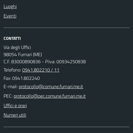
Luoghi
Eventi
CONTATTI
Via degli Uffici
98054 Furnari (ME)
C.F. 83000890836 - P.Iva: 00934250838
Telefono:
0941.802210 / 11
Fax: 0941.802240
E-mail:
PEC:
Uffici e orari
Numeri utili