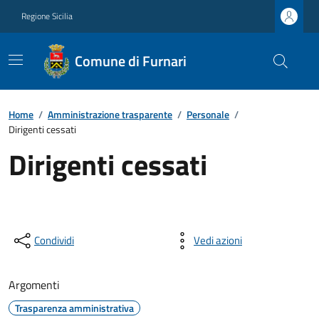
Regione Sicilia
Comune di Furnari
Home
/
Amministrazione trasparente
/
Personale
/
Dirigenti cessati
Dirigenti cessati
Condividi
Vedi azioni
Argomenti
Trasparenza amministrativa