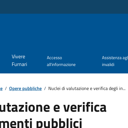
Vivere
Accesso
Assistenza agl
Furnari
all'informazione
invalidi
te
/
Opere pubbliche
/
Nuclei di valutazione e verifica degli in...
utazione e verifica
imenti pubblici