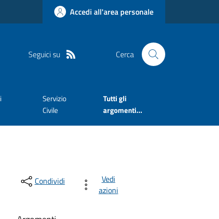
Accedi all'area personale
Seguici su
Cerca
i
Servizio
Tutti gli
Civile
argomenti...
Vedi
Condividi
azioni