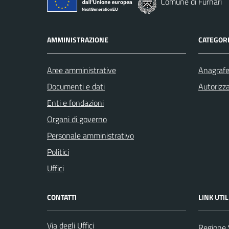
Comune di Furnari
AMMINISTRAZIONE
CATEGORI
Aree amministrative
Anagrafe 
Documenti e dati
Autorizza
Enti e fondazioni
Organi di governo
Personale amministrativo
Politici
Uffici
CONTATTI
LINK UTIL
Via degli Uffici
Regione S