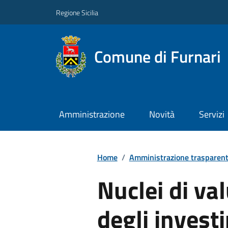
Regione Sicilia
Comune di Furnari
Amministrazione
Novità
Servizi
Home
/
Amministrazione trasparen
Nuclei di val
degli invest