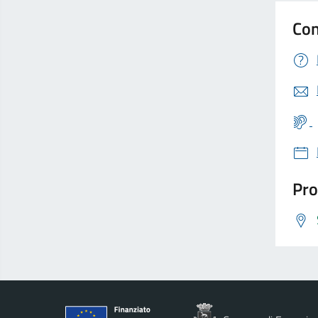
Con
Pro