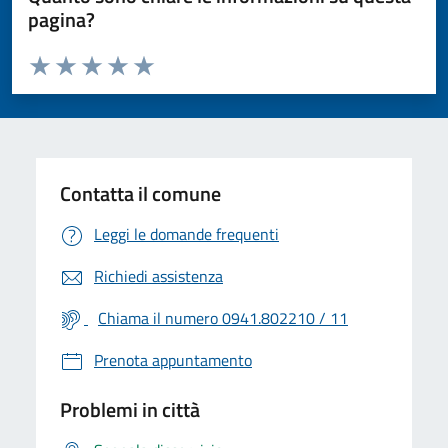
pagina?
Valuta da 1 a 5 stelle la pagina
Valuta 1 stelle su 5
Valuta 2 stelle su 5
Valuta 3 stelle su 5
Valuta 4 stelle su 5
Valuta 5 stelle su 5
Contatta il comune
Leggi le domande frequenti
Richiedi assistenza
Chiama il numero 0941.802210 / 11
Prenota appuntamento
Problemi in città