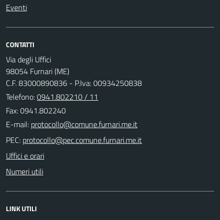
Eventi
CONTATTI
Via degli Uffici
98054 Furnari (ME)
C.F. 83000890836 - P.Iva: 00934250838
Telefono:
0941.802210 / 11
Fax: 0941.802240
E-mail:
PEC:
Uffici e orari
Numeri utili
LINK UTILI