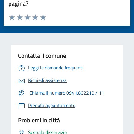
pagina?
Valuta da 1 a 5 stelle la pagina
Valuta 1 stelle su 5
Valuta 2 stelle su 5
Valuta 3 stelle su 5
Valuta 4 stelle su 5
Valuta 5 stelle su 5
Contatta il comune
Leggi le domande frequenti
Richiedi assistenza
Chiama il numero 0941.802210 / 11
Prenota appuntamento
Problemi in città
Segnala disservizio