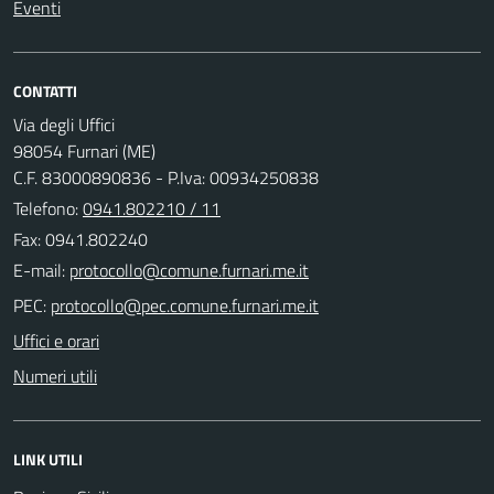
Eventi
CONTATTI
Via degli Uffici
98054 Furnari (ME)
C.F. 83000890836 - P.Iva: 00934250838
Telefono:
0941.802210 / 11
Fax: 0941.802240
E-mail:
PEC:
Uffici e orari
Numeri utili
LINK UTILI