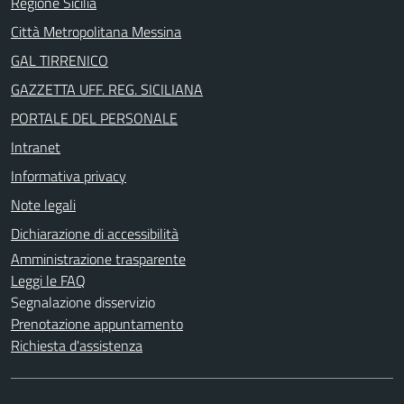
Regione Sicilia
Città Metropolitana Messina
GAL TIRRENICO
GAZZETTA UFF. REG. SICILIANA
PORTALE DEL PERSONALE
Intranet
Informativa privacy
Note legali
Dichiarazione di accessibilità
Amministrazione trasparente
Leggi le FAQ
Segnalazione disservizio
Prenotazione appuntamento
Richiesta d'assistenza