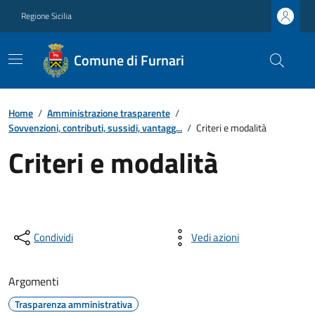
Regione Sicilia
Comune di Furnari
Home
/
Amministrazione trasparente
/
Sovvenzioni, contributi, sussidi, vantagg...
/
Criteri e modalità
Criteri e modalità
Condividi
Vedi azioni
Argomenti
Trasparenza amministrativa