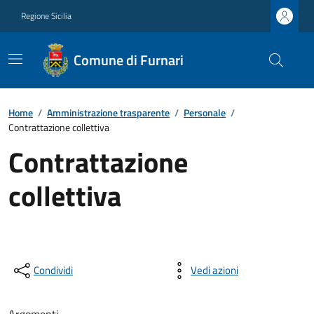
Regione Sicilia
Comune di Furnari
Home
/
Amministrazione trasparente
/
Personale
/
Contrattazione collettiva
Contrattazione
collettiva
Condividi
Vedi azioni