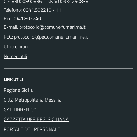
C.F. 83000890836 - P.Iva: 00934250838
Telefono:
0941.802210 / 11
Fax: 0941.802240
E-mail:
PEC:
Uffici e orari
Numeri utili
LINK UTILI
Regione Sicilia
Città Metropolitana Messina
GAL TIRRENICO
GAZZETTA UFF. REG. SICILIANA
PORTALE DEL PERSONALE