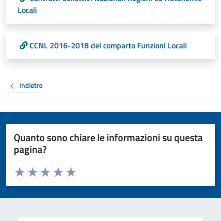
Locali
CCNL 2016-2018 del comparto Funzioni Locali
Indietro
Quanto sono chiare le informazioni su questa
pagina?
Valuta da 1 a 5 stelle la pagina
Valuta 1 stelle su 5
Valuta 2 stelle su 5
Valuta 3 stelle su 5
Valuta 4 stelle su 5
Valuta 5 stelle su 5