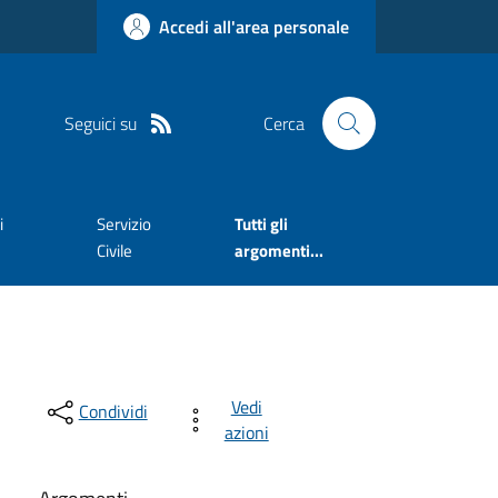
Accedi all'area personale
Seguici su
Cerca
i
Servizio
Tutti gli
Civile
argomenti...
Vedi
Condividi
azioni