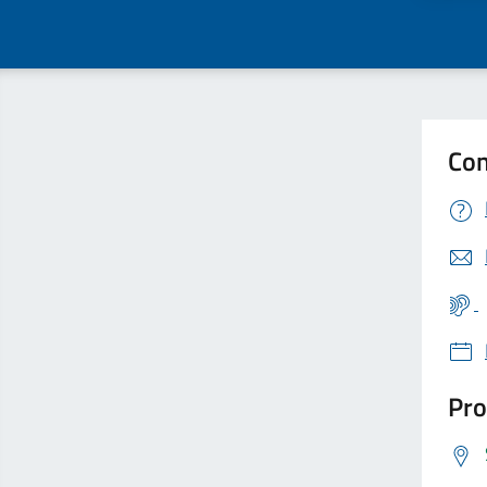
Con
Pro