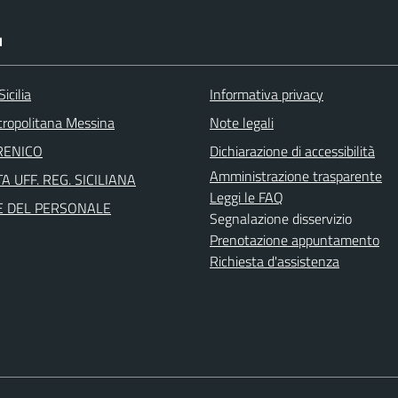
I
icilia
Informativa privacy
tropolitana Messina
Note legali
RENICO
Dichiarazione di accessibilità
Amministrazione trasparente
A UFF. REG. SICILIANA
Leggi le FAQ
E DEL PERSONALE
Segnalazione disservizio
Prenotazione appuntamento
Richiesta d'assistenza