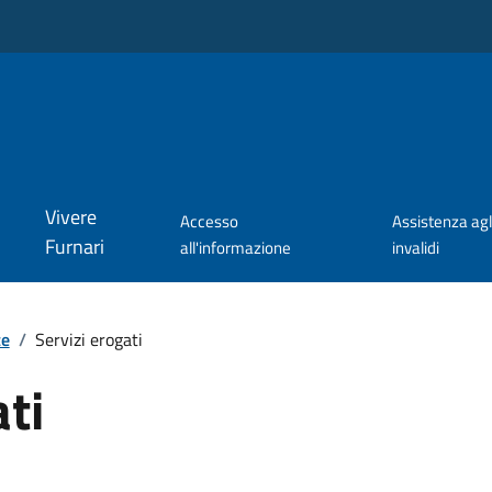
Vivere
Accesso
Assistenza agl
Furnari
all'informazione
invalidi
te
/
Servizi erogati
ati