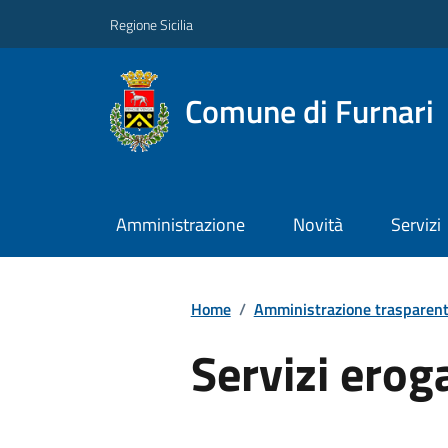
Regione Sicilia
Comune di Furnari
Amministrazione
Novità
Servizi
Home
/
Amministrazione trasparen
Servizi erog