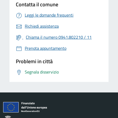
Contatta il comune
Leggi le domande frequenti
Richiedi assistenza
Chiama il numero 0941.802210 / 11
Prenota appuntamento
Problemi in città
Segnala disservizio