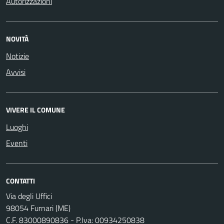
Autorizzazioni
NOVITÀ
Notizie
Avvisi
VIVERE IL COMUNE
Luoghi
Eventi
CONTATTI
Via degli Uffici
98054 Furnari (ME)
C.F. 83000890836 - P.Iva: 00934250838