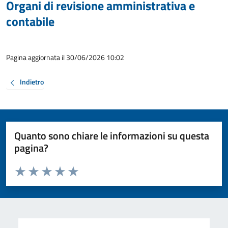
Organi di revisione amministrativa e
contabile
Pagina aggiornata il 30/06/2026 10:02
Indietro
Quanto sono chiare le informazioni su questa
pagina?
Valuta da 1 a 5 stelle la pagina
Valuta 1 stelle su 5
Valuta 2 stelle su 5
Valuta 3 stelle su 5
Valuta 4 stelle su 5
Valuta 5 stelle su 5