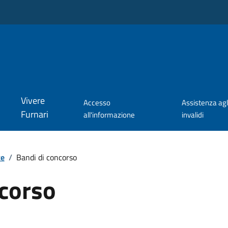
Vivere
Accesso
Assistenza agl
Furnari
all'informazione
invalidi
te
/
Bandi di concorso
ncorso