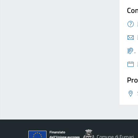
Con
Pro
Comune di Furnari