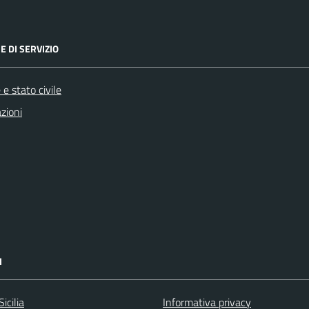
E DI SERVIZIO
e stato civile
zioni
I
icilia
Informativa privacy