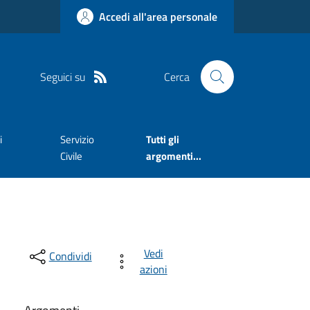
Accedi all'area personale
Seguici su
Cerca
i
Servizio
Tutti gli
Civile
argomenti...
Vedi
Condividi
azioni