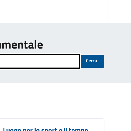
umentale
Cerca
Luogo per lo sport e il tempo