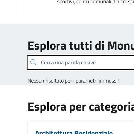
sportivi, centri comunali d'arte, sc
Esplora tutti di M
Cerca una parola chiave
Nessun risultato per i parametri immessi!
Esplora per categori
Architettura Residenziale