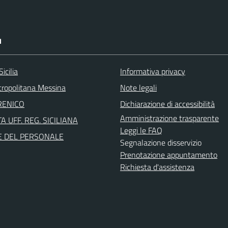
I
icilia
Informativa privacy
tropolitana Messina
Note legali
RENICO
Dichiarazione di accessibilità
Amministrazione trasparente
A UFF. REG. SICILIANA
Leggi le FAQ
E DEL PERSONALE
Segnalazione disservizio
Prenotazione appuntamento
Richiesta d'assistenza