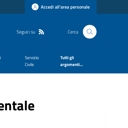
Accedi all'area personale
Seguici su
Cerca
i
Servizio
Tutti gli
Civile
argomenti...
ntale