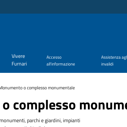
Vivere
Accesso
Assistenza agl
Furnari
all'informazione
invalidi
Monumento o complesso monumentale
o complesso monume
monumenti, parchi e giardini, impianti