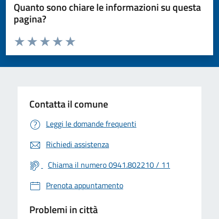
Quanto sono chiare le informazioni su questa
pagina?
Valuta da 1 a 5 stelle la pagina
Valuta 1 stelle su 5
Valuta 2 stelle su 5
Valuta 3 stelle su 5
Valuta 4 stelle su 5
Valuta 5 stelle su 5
Contatta il comune
Leggi le domande frequenti
Richiedi assistenza
Chiama il numero 0941.802210 / 11
Prenota appuntamento
Problemi in città