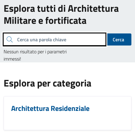
Esplora tutti di Architettura
Militare e fortificata
Cerca una parola chiave
Cerca
Nessun risultato per i parametri
immessi!
Esplora per categoria
Architettura Residenziale