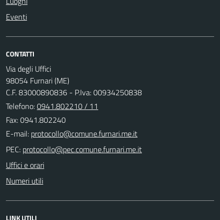
Luoghi
Eventi
CONTATTI
Via degli Uffici
98054 Furnari (ME)
C.F. 83000890836 - P.Iva: 00934250838
Telefono:
0941.802210 / 11
Fax: 0941.802240
E-mail:
PEC:
Uffici e orari
Numeri utili
LINK UTILI