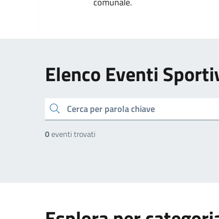
comunale.
Elenco Eventi Sporti
cerca
0
eventi trovati
Esplora per categori