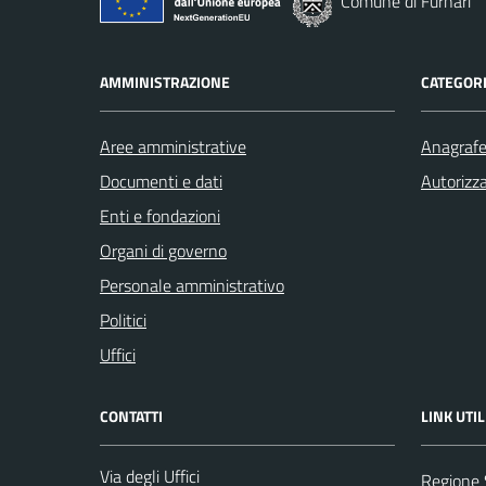
Comune di Furnari
AMMINISTRAZIONE
CATEGORI
Aree amministrative
Anagrafe 
Documenti e dati
Autorizza
Enti e fondazioni
Organi di governo
Personale amministrativo
Politici
Uffici
CONTATTI
LINK UTIL
Via degli Uffici
Regione S