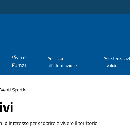
Vivere
Accesso
Assistenza agl
Furnari
all'informazione
invalidi
Eventi Sportivi
ivi
oghi d’interesse per scoprire e vivere il territorio