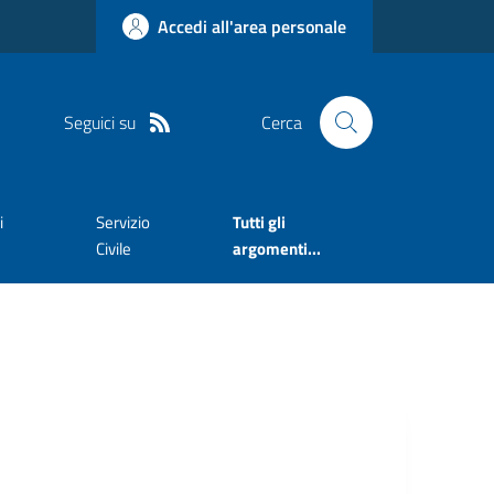
Accedi all'area personale
Seguici su
Cerca
i
Servizio
Tutti gli
Civile
argomenti...