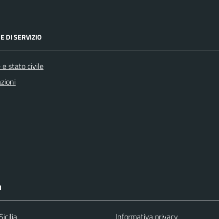
E DI SERVIZIO
e stato civile
zioni
I
icilia
Informativa privacy