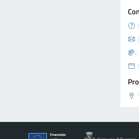
Con
Pro