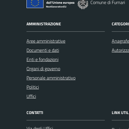
Comune di Furnari
AMMINISTRAZIONE
CATEGORI
Aree amministrative
Anagrafe 
Documenti e dati
Autorizza
Enti e fondazioni
Organi di governo
Personale amministrativo
Politici
Uffici
CONTATTI
LINK UTIL
Via degli Uffici