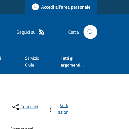
Accedi all'area personale
Seguici su
Cerca
i
Servizio
Tutti gli
Civile
argomenti...
Vedi
Condividi
azioni