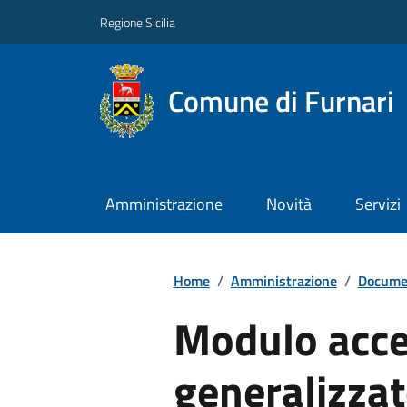
Regione Sicilia
Comune di Furnari
Amministrazione
Novità
Servizi
Home
/
Amministrazione
/
Documen
Modulo acce
generalizza