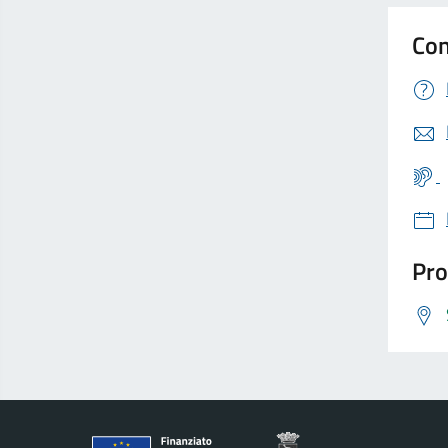
Con
Pro