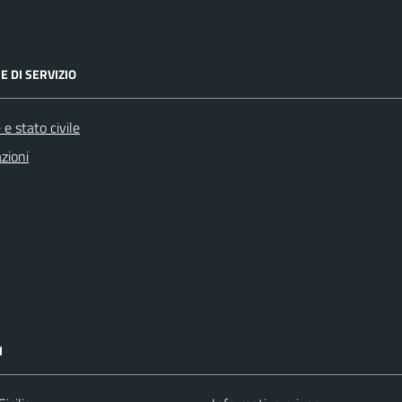
E DI SERVIZIO
e stato civile
zioni
I