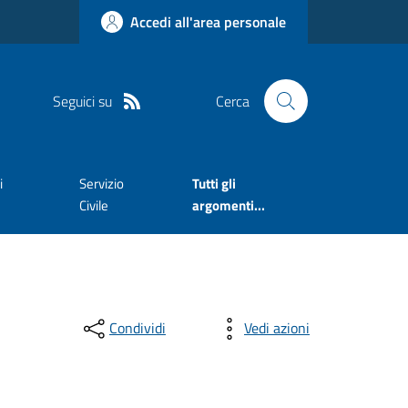
Accedi all'area personale
Seguici su
Cerca
i
Servizio
Tutti gli
Civile
argomenti...
Condividi
Vedi azioni