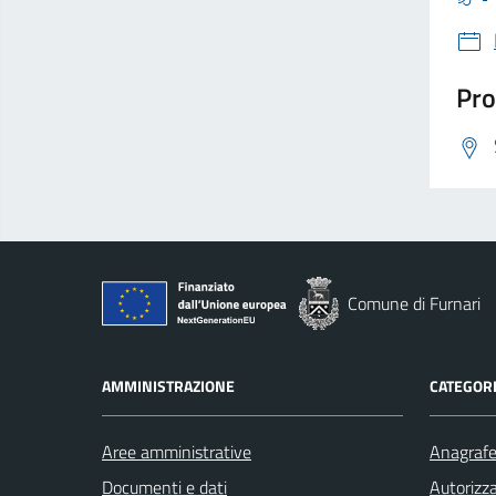
Pro
Comune di Furnari
AMMINISTRAZIONE
CATEGORI
Aree amministrative
Anagrafe 
Documenti e dati
Autorizza