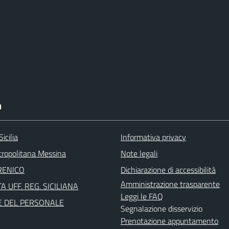
I
icilia
Informativa privacy
tropolitana Messina
Note legali
RENICO
Dichiarazione di accessibilità
Amministrazione trasparente
A UFF. REG. SICILIANA
Leggi le FAQ
E DEL PERSONALE
Segnalazione disservizio
Prenotazione appuntamento