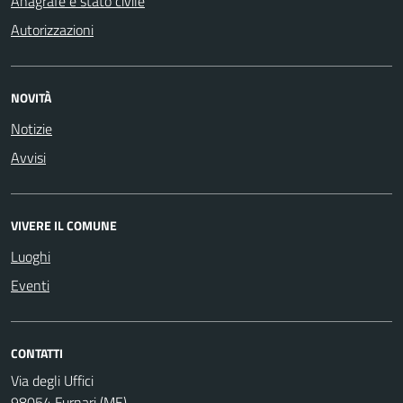
Anagrafe e stato civile
Autorizzazioni
NOVITÀ
Notizie
Avvisi
VIVERE IL COMUNE
Luoghi
Eventi
CONTATTI
Via degli Uffici
98054 Furnari (ME)