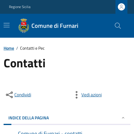
Regione Sicilia
Comune di Furnari
Home
/
Contatti e Pec
Contatti
Condividi
Vedi azioni
INDICE DELLA PAGINA
Comune di Furnari - contatti