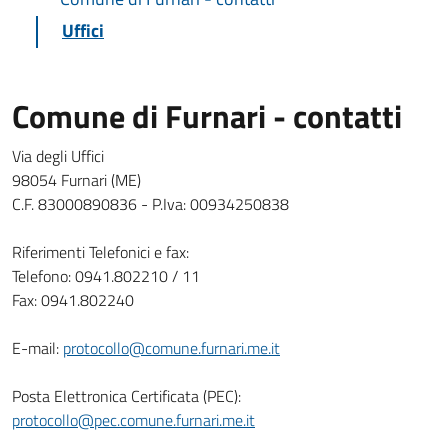
Uffici
Comune di Furnari - contatti
Via degli Uffici
98054 Furnari (ME)
C.F. 83000890836 - P.Iva: 00934250838
Riferimenti Telefonici e fax:
Telefono: 0941.802210 / 11
Fax: 0941.802240
E-mail:
protocollo@comune.furnari.me.it
Posta Elettronica Certificata (PEC):
protocollo@pec.comune.furnari.me.it