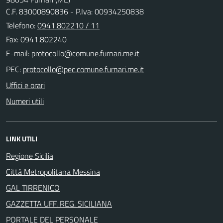
C.F. 83000890836 - P.Iva: 00934250838
Telefono:
0941.802210 / 11
Fax: 0941.802240
E-mail:
PEC:
Uffici e orari
Numeri utili
LINK UTILI
Regione Sicilia
Città Metropolitana Messina
GAL TIRRENICO
GAZZETTA UFF. REG. SICILIANA
PORTALE DEL PERSONALE