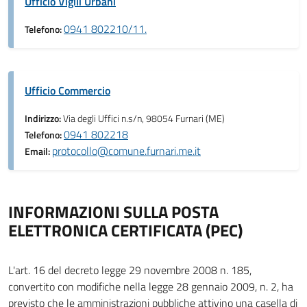
Ufficio Vigili Urbani
0941 802210/11.
Telefono:
Ufficio Commercio
Indirizzo:
Via degli Uffici n.s/n, 98054 Furnari (ME)
0941 802218
Telefono:
protocollo@comune.furnari.me.it
Email:
INFORMAZIONI SULLA POSTA
ELETTRONICA CERTIFICATA (PEC)
L'art. 16 del decreto legge 29 novembre 2008 n. 185,
convertito con modifiche nella legge 28 gennaio 2009, n. 2, ha
previsto che le amministrazioni pubbliche attivino una casella di