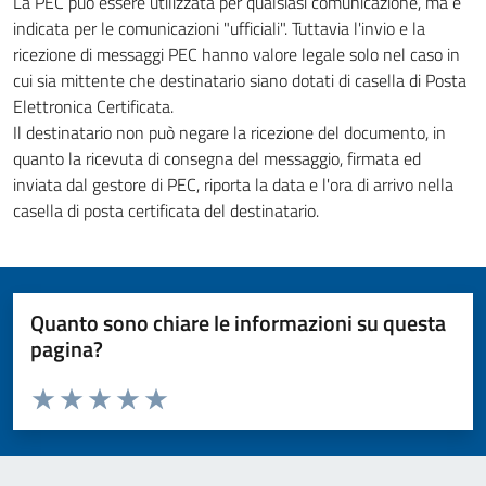
La PEC può essere utilizzata per qualsiasi comunicazione, ma è
indicata per le comunicazioni "ufficiali". Tuttavia l'invio e la
ricezione di messaggi PEC hanno valore legale solo nel caso in
cui sia mittente che destinatario siano dotati di casella di Posta
Elettronica Certificata.
Il destinatario non può negare la ricezione del documento, in
quanto la ricevuta di consegna del messaggio, firmata ed
inviata dal gestore di PEC, riporta la data e l'ora di arrivo nella
casella di posta certificata del destinatario.
Quanto sono chiare le informazioni su questa
pagina?
Valuta da 1 a 5 stelle la pagina
Valuta 1 stelle su 5
Valuta 2 stelle su 5
Valuta 3 stelle su 5
Valuta 4 stelle su 5
Valuta 5 stelle su 5