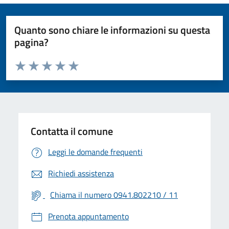
Quanto sono chiare le informazioni su questa
pagina?
Valuta da 1 a 5 stelle la pagina
Valuta 1 stelle su 5
Valuta 2 stelle su 5
Valuta 3 stelle su 5
Valuta 4 stelle su 5
Valuta 5 stelle su 5
Contatta il comune
Leggi le domande frequenti
Richiedi assistenza
Chiama il numero 0941.802210 / 11
Prenota appuntamento