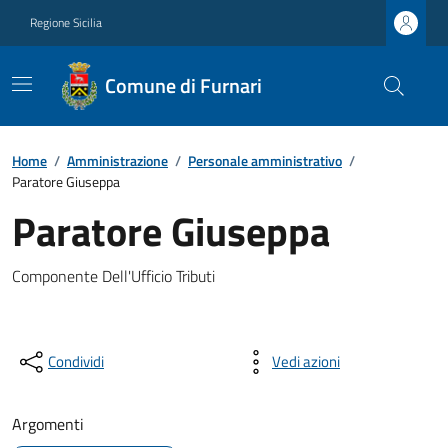
Regione Sicilia
Comune di Furnari
Home
/
Amministrazione
/
Personale amministrativo
/
Paratore Giuseppa
Paratore Giuseppa
Componente Dell'Ufficio Tributi
Condividi
Vedi azioni
Argomenti