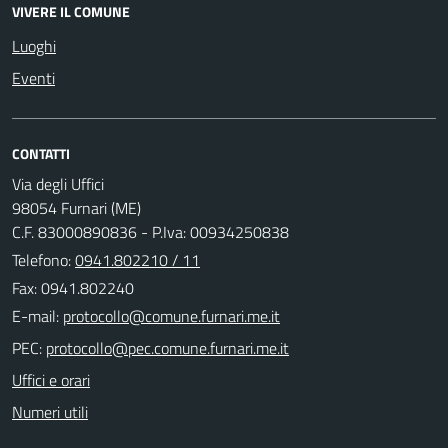
VIVERE IL COMUNE
Luoghi
Eventi
CONTATTI
Via degli Uffici
98054 Furnari (ME)
C.F. 83000890836 - P.Iva: 00934250838
Telefono:
0941.802210 / 11
Fax: 0941.802240
E-mail:
PEC:
Uffici e orari
Numeri utili