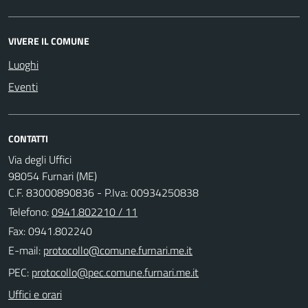
VIVERE IL COMUNE
Luoghi
Eventi
CONTATTI
Via degli Uffici
98054 Furnari (ME)
C.F. 83000890836 - P.Iva: 00934250838
Telefono:
0941.802210 / 11
Fax: 0941.802240
E-mail:
PEC:
Uffici e orari