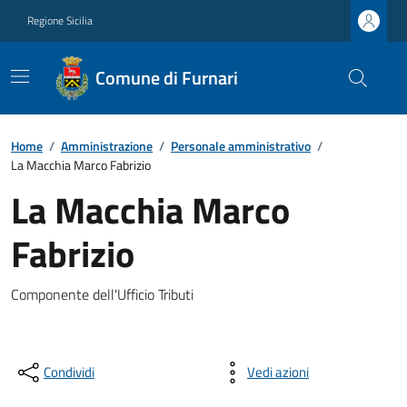
Regione Sicilia
Comune di Furnari
Home
/
Amministrazione
/
Personale amministrativo
/
La Macchia Marco Fabrizio
La Macchia Marco
Fabrizio
Componente dell'Ufficio Tributi
Condividi
Vedi azioni