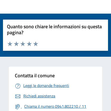
Quanto sono chiare le informazioni su questa
pagina?
Valuta da 1 a 5 stelle la pagina
Valuta 1 stelle su 5
Valuta 2 stelle su 5
Valuta 3 stelle su 5
Valuta 4 stelle su 5
Valuta 5 stelle su 5
Contatta il comune
Leggi le domande frequenti
Richiedi assistenza
Chiama il numero 0941.802210 / 11