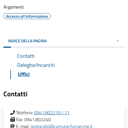
Argomenti
Accesso all'informazione
INDICE DELLA PAGINA
Contatti
Deleghe/Incarichi
Uffici
Contatti
Telefono:
0941.802210 / 11
Fax:
0941.802240
E-mail:
protocollo@comune.furnari.me.it