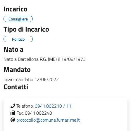
Incarico
Consigliere
Tipo di Incarico
Politico
Nato a
Nato a
Barcellona P.G. (ME)
il
19/08/1973
Mandato
Inizio mandato:
12/06/2022
Contatti
Telefono:
0941.802210 / 11
Fax:
0941.802240
protocollo@comune.furnari.me.it