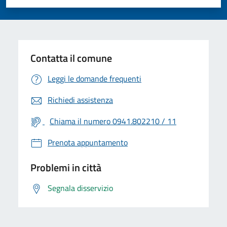
Valuta 1 stelle su 5
Valuta 2 stelle su 5
Valuta 3 stelle su 5
Valuta 4 stelle su 5
Valuta 5 stelle su 5
Contatta il comune
Leggi le domande frequenti
Richiedi assistenza
Chiama il numero 0941.802210 / 11
Prenota appuntamento
Problemi in città
Segnala disservizio