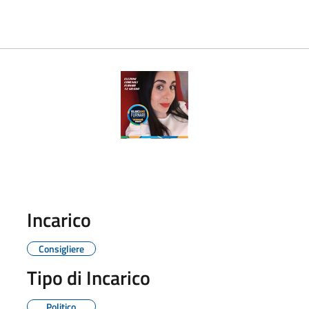
Incarico
Consigliere
Tipo di Incarico
Politico