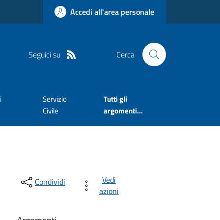
Accedi all'area personale
Seguici su
Cerca
i
Servizio
Tutti gli
Civile
argomenti...
Vedi
Condividi
azioni