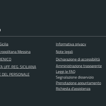
I
icilia
Informativa privacy
tropolitana Messina
Note legali
RENICO
Dichiarazione di accessibilità
Amministrazione trasparente
A UFF. REG. SICILIANA
Leggi le FAQ
E DEL PERSONALE
Segnalazione disservizio
Prenotazione appuntamento
Richiesta d'assistenza