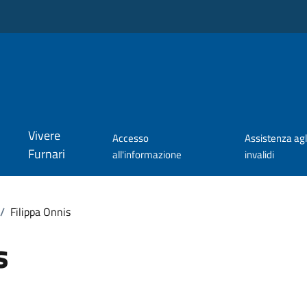
Vivere
Accesso
Assistenza agl
Furnari
all'informazione
invalidi
/
Filippa Onnis
s