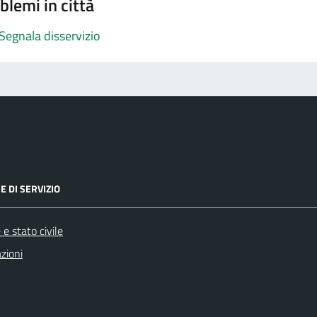
blemi in città
Segnala disservizio
E DI SERVIZIO
e stato civile
zioni